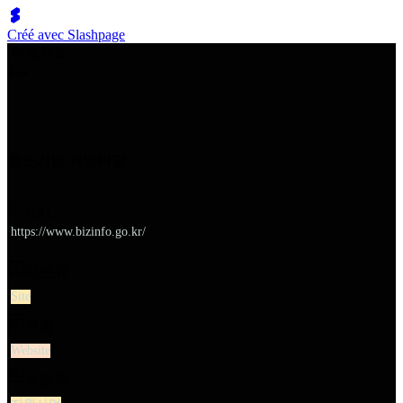
Créé avec Slashpage
쉬벤처스
중소기업 기업마당
URL
https://www.bizinfo.go.kr/
대분류
Site
유형
Website
소분류