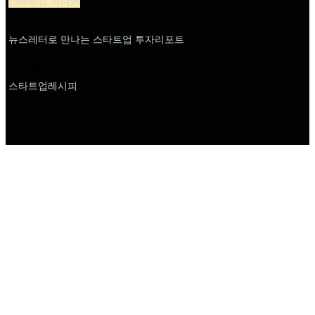
스타트업 미디어
설명
뉴스레터로 만나는 스타트업 투자리포트
이름
스타트업레시피