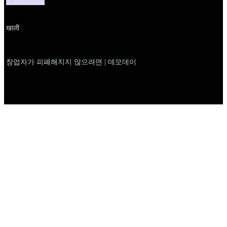
For Founders
설명
खाली
이름
창업자가 피폐해지지 않으려면 | 데모데이