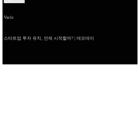
VC funding
설명
Vacío
이름
스타트업 투자 유치, 언제 시작할까? | 데모데이