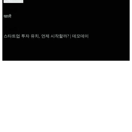
VC funding
설명
खाली
이름
스타트업 투자 유치, 언제 시작할까? | 데모데이