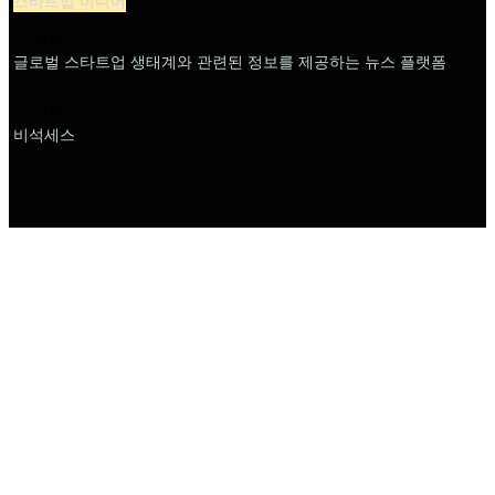
스타트업 미디어
설명
글로벌 스타트업 생태계와 관련된 정보를 제공하는 뉴스 플랫폼
이름
비석세스