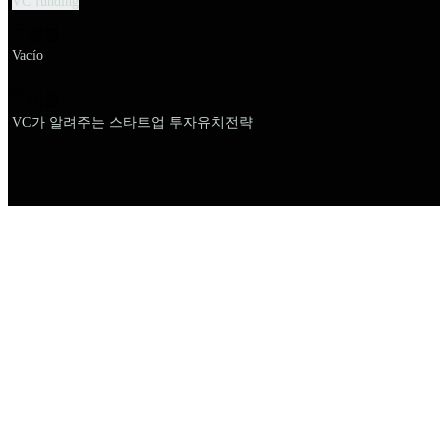
VC funding
설명
Vacío
이름
VC가 알려주는 스타트업 투자유치전략