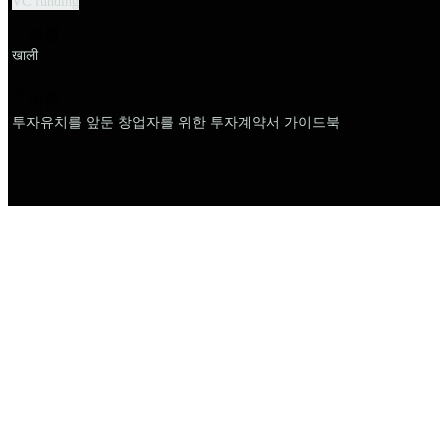
VC funding
설명
खाली
이름
투자유치를 앞둔 창업자를 위한 투자계약서 가이드북