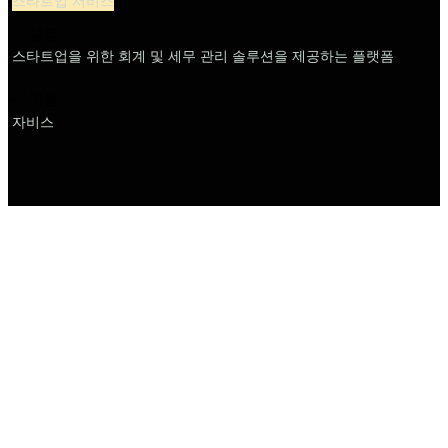
스타트업 서비스
설명
스타트업을 위한 회계 및 세무 관리 솔루션을 제공하는 플랫폼
이름
자비스