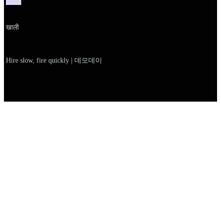
Team
설명
खाली
이름
Hire slow, fire quickly | 데모데이