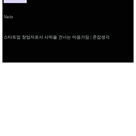
For Founders
설명
Vacío
이름
스타트업 창업자로서 사막을 건너는 마음가짐 | 존잡생각