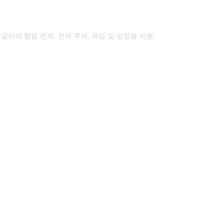
하여 협업 연계, 전략 투자, 육성 및 성장을 지원