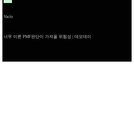
PMF
설명
Vacío
이름
너무 이른 PMF판단이 가져올 위험성 | 데모데이