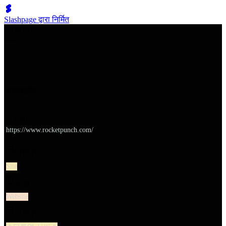
Slashpage द्वारा निर्मित
쉬벤처스
로켓펀치
URL
https://www.rocketpunch.com/
대분류
Site
유형
Website
소분류