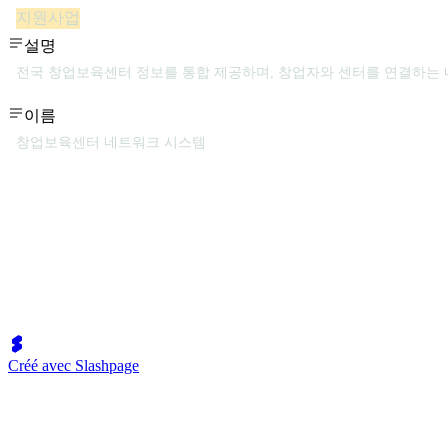
지원사업
설명
전국 창업보육센터 정보를 통합 제공하며, 창업자와 센터를 연결하는
이름
창업보육센터 네트워크 시스템
Créé avec Slashpage