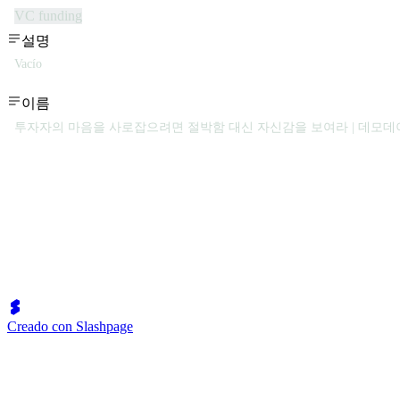
VC funding
설명
Vacío
이름
투자자의 마음을 사로잡으려면 절박함 대신 자신감을 보여라 | 데모데
Creado con Slashpage