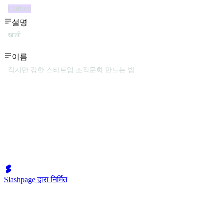
Culture
설명
खाली
이름
작지만 강한 스타트업 조직문화 만드는 법
Slashpage द्वारा निर्मित