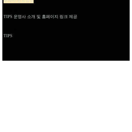
투자사/펀드정보
설명
TIPS 운영사 소개 및 홈페이지 링크 제공
이름
TIPS