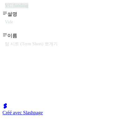
VC funding
설명
Vide
이름
텀 시트 (Term Sheet) 뽀개기
Créé avec Slashpage