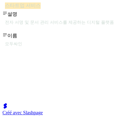
스타트업 서비스
설명
전자 서명 및 문서 관리 서비스를 제공하는 디지털 플랫폼
이름
모두싸인
Créé avec Slashpage