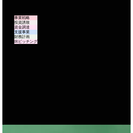
事業戦略
投資誘致
資金調達
支援事業
財務計画
IRピッチング