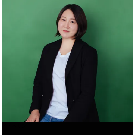
イ・ヘリン