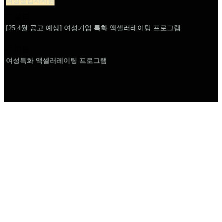
여성창업자지원
설명
[25.4월 공고 예상] 여성기업 특화 액셀러레이팅 프로그램
이름
여성특화 액셀러레이팅 프로그램