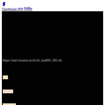
Slashpage द्वारा निर्मित
쉬벤처스
청년창업사관학교
URL
https://start.kosmes.or.kr/yh_mai001_001.do
대분류
Site
유형
Website
소분류