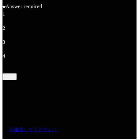
Answer required
1
2
3
4
今連絡してください！