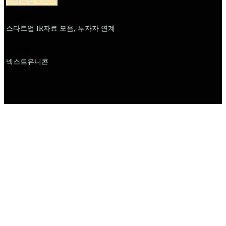
스타트업 미디어
설명
스타트업 IR자료 모음, 투자자 연계
이름
넥스트유니콘