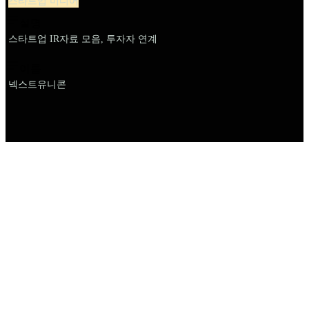
스타트업 미디어
설명
스타트업 IR자료 모음, 투자자 연계
이름
넥스트유니콘