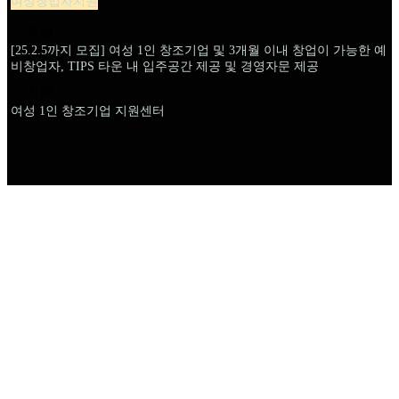
여성창업자지원
설명
[25.2.5까지 모집] 여성 1인 창조기업 및 3개월 이내 창업이 가능한 예
비창업자, TIPS 타운 내 입주공간 제공 및 경영자문 제공
이름
여성 1인 창조기업 지원센터