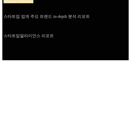
스타트업 미디어
설명
스타트업 업계 주요 트렌드 in-depth 분석 리포트
이름
스타트업얼라이언스 리포트