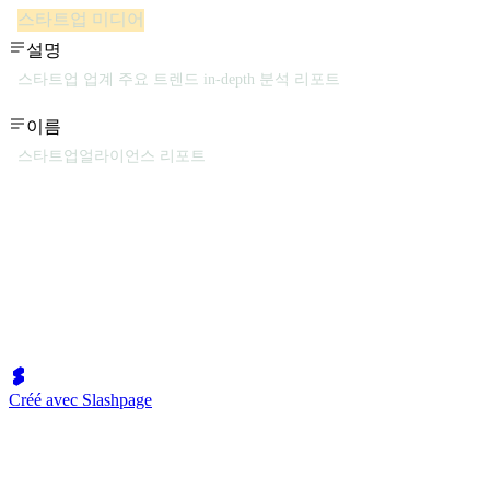
스타트업 미디어
설명
스타트업 업계 주요 트렌드 in-depth 분석 리포트
이름
스타트업얼라이언스 리포트
Créé avec Slashpage