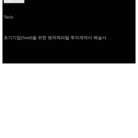
VC funding
설명
Vacío
이름
초기기업(Seed)을 위한 벤처캐피탈 투자계약서 해설서