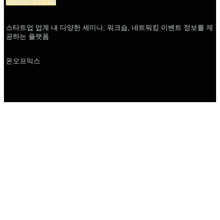
스타트업 미디어
설명
스타트업 업계 내 다양한 세미나, 워크숍, 네트워킹 이벤트 정보를 제
공하는 플랫폼
이름
온오프믹스