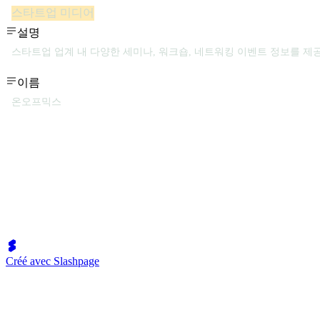
스타트업 미디어
설명
스타트업 업계 내 다양한 세미나, 워크숍, 네트워킹 이벤트 정보를 제
이름
온오프믹스
Créé avec Slashpage