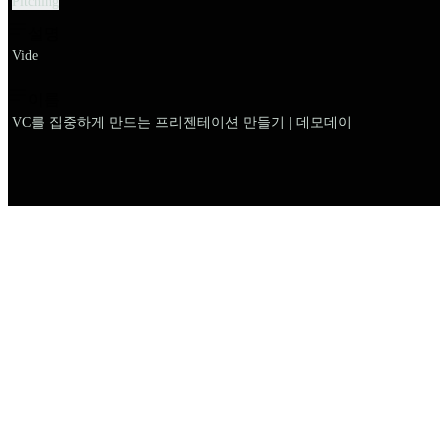
Pitching
설명
Vide
이름
VC를 집중하게 만드는 프리젠테이션 만들기 | 데모데이