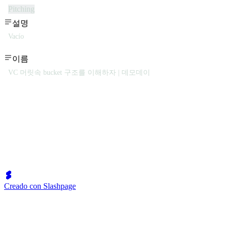
Pitching
설명
Vacío
이름
VC 머릿속 bucket 구조를 이해하자 | 데모데이
Creado con Slashpage