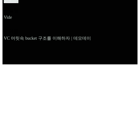
Pitching
설명
Vide
이름
VC 머릿속 bucket 구조를 이해하자 | 데모데이