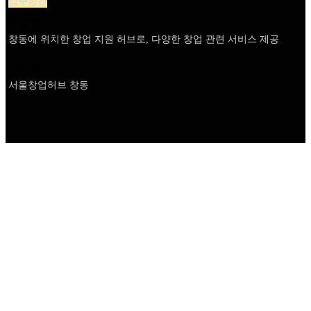
입주공간
설명
창동에 위치한 창업 지원 허브로, 다양한 창업 관련 서비스 제공
이름
서울창업허브 창동