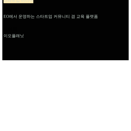
스타트업 미디어
설명
EO에서 운영하는 스타트업 커뮤니티 겸 교육 플랫폼
이름
이오플래닛