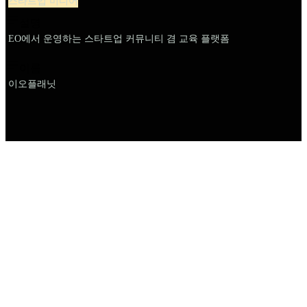
스타트업 미디어
설명
EO에서 운영하는 스타트업 커뮤니티 겸 교육 플랫폼
이름
이오플래닛