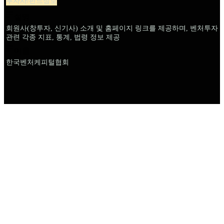
투자사/펀드정보
설명
회원사(창투자, 신기사) 소개 및 홈페이지 링크를 제공하며, 벤처투자
관련 각종 지표, 통계, 법령 정보 제공
이름
한국벤처케피털협회