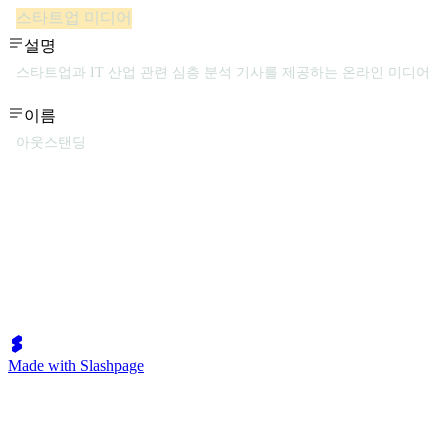
스타트업 미디어
설명
스타트업과 IT 산업 관련 심층 분석 기사를 제공하는 온라인 미디어
이름
아웃스탠딩
Made with Slashpage