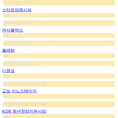
스타트업 미디어
스타트업레시피
Site
스타트업 미디어
센서블박스
Site
스타트업 미디어
플래텀
Site
스타트업 미디어
디캠프
Site
액셀러레이팅 프로그램
교보 이노스테이지
Site
액셀러레이팅 프로그램
KDB 청년창업지원사업
Site