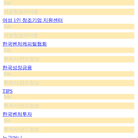
Site
여성창업자지원
여성 1인 창조기업 지원센터
Site
여성창업자지원
한국벤처케피털협회
Site
투자사/펀드정보
한국성장금융
Site
투자사/펀드정보
TIPS
Site
투자사/펀드정보
한국벤처투자
Site
투자사/펀드정보
누구머니