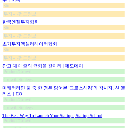
Site
투자사/펀드정보
한국엔젤투자협회
Site
투자사/펀드정보
초기투자액셀러레이터협회
Site
투자사/펀드정보
광고 대 매출의 균형을 찾아라 | 데모데이
Product/Growth
Growth Strategy
마케터라면 둘 중 한 명은 읽어본 '그로스해킹'의 창시자, 션 앨
리스ㅣEO
Product/Growth
Growth Strategy
The Best Way To Launch Your Startup | Startup School
Product/Growth