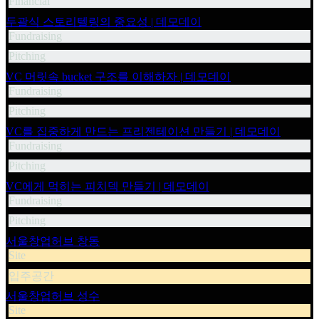
Financial
두괄식 스토리텔링의 중요성 | 데모데이
Fundraising
Pitching
VC 머릿속 bucket 구조를 이해하자 | 데모데이
Fundraising
Pitching
VC를 집중하게 만드는 프리젠테이션 만들기 | 데모데이
Fundraising
Pitching
VC에게 먹히는 피치덱 만들기 | 데모데이
Fundraising
Pitching
서울창업허브 창동
Site
입주공간
서울창업허브 성수
Site