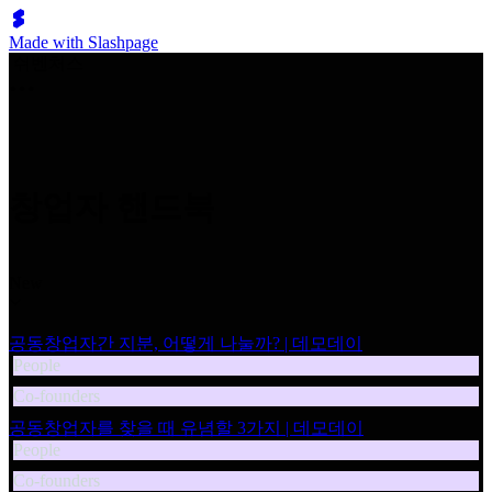
Made with Slashpage
쉬벤처스
창업자 핸드북
New
공동창업자간 지분, 어떻게 나눌까? | 데모데이
People
Co-founders
공동창업자를 찾을 때 유념할 3가지 | 데모데이
People
Co-founders