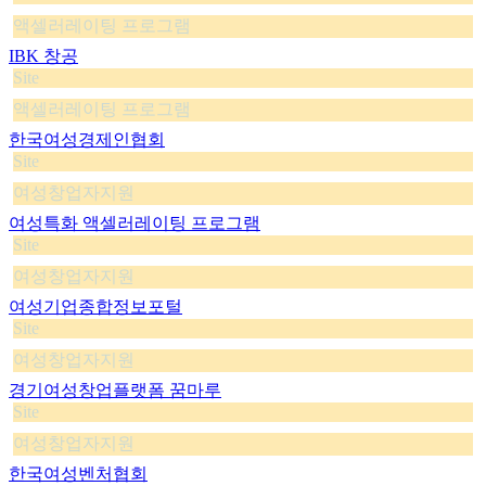
액셀러레이팅 프로그램
IBK 창공
Site
액셀러레이팅 프로그램
한국여성경제인협회
Site
여성창업자지원
여성특화 액셀러레이팅 프로그램
Site
여성창업자지원
여성기업종합정보포털
Site
여성창업자지원
경기여성창업플랫폼 꿈마루
Site
여성창업자지원
한국여성벤처협회