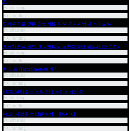
기
Fundraising
VC funding
투자유치를 앞둔 창업자를 위한 투자계약서 가이드북
Fundraising
VC funding
벤처기업을 위한 벤처캐피탈 투자계약서 해설서 (핸드북)
Fundraising
VC funding
텀 시트 (Term Sheet) 뽀개기
Fundraising
VC funding
VC가 알려주는 스타트업 투자유치전략
Fundraising
VC funding
VC의 거절을 역이용하자 | 데모데이
Fundraising
VC funding