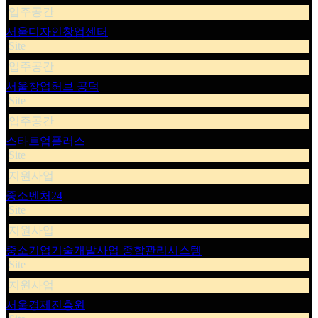
입주공간
서울디자인창업센터
Site
입주공간
서울창업허브 공덕
Site
입주공간
스타트업플러스
Site
지원사업
중소벤처24
Site
지원사업
중소기업기술개발사업 종합관리시스템
Site
지원사업
서울경제진흥원