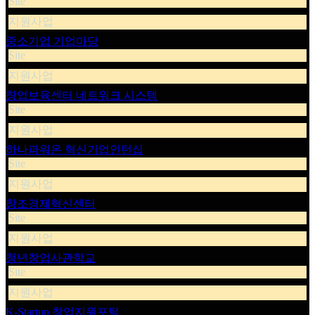
Site
지원사업
중소기업 기업마당
Site
지원사업
창업보육센터 네트워크 시스템
Site
지원사업
하나파워온 혁신기업인턴십
Site
지원사업
창조경제혁신센터
Site
지원사업
청년창업사관학교
Site
지원사업
K-Startup 창업지원포털