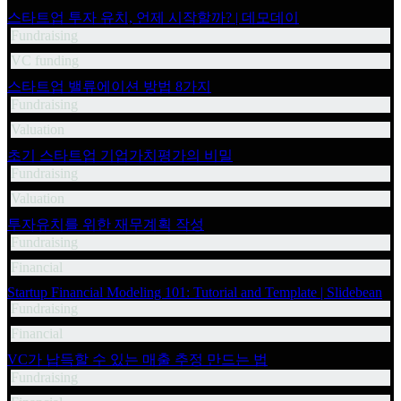
스타트업 투자 유치, 언제 시작할까? | 데모데이
Fundraising
VC funding
스타트업 밸류에이션 방법 8가지
Fundraising
Valuation
초기 스타트업 기업가치평가의 비밀
Fundraising
Valuation
투자유치를 위한 재무계획 작성
Fundraising
Financial
Startup Financial Modeling 101: Tutorial and Template | Slidebean
Fundraising
Financial
VC가 납득할 수 있는 매출 추정 만드는 법
Fundraising