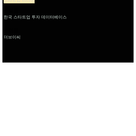
스타트업 미디어
설명
한국 스타트업 투자 데이터베이스
이름
더브이씨