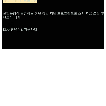
액셀러레이팅 프로그램
설명
산업은행이 운영하는 청년 창업 지원 프로그램으로 초기 자금 조달 및
멘토링 지원
이름
KDB 청년창업지원사업