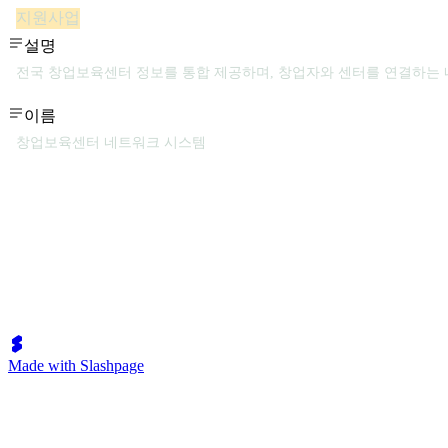
지원사업
설명
전국 창업보육센터 정보를 통합 제공하며, 창업자와 센터를 연결하는
이름
창업보육센터 네트워크 시스템
Made with Slashpage