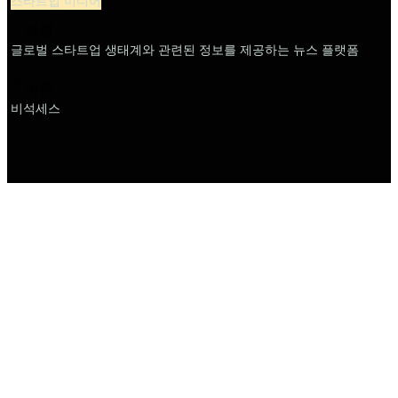
스타트업 미디어
설명
글로벌 스타트업 생태계와 관련된 정보를 제공하는 뉴스 플랫폼
이름
비석세스