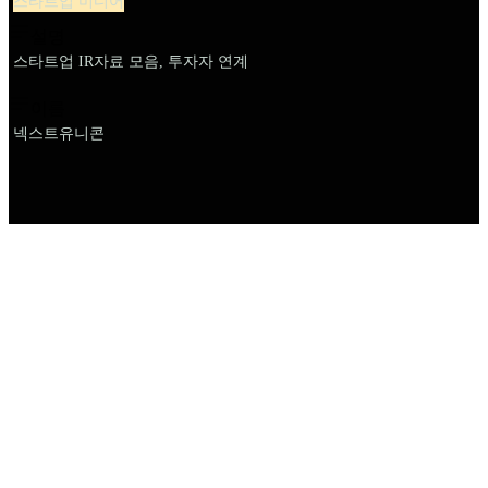
스타트업 미디어
설명
스타트업 IR자료 모음, 투자자 연계
이름
넥스트유니콘