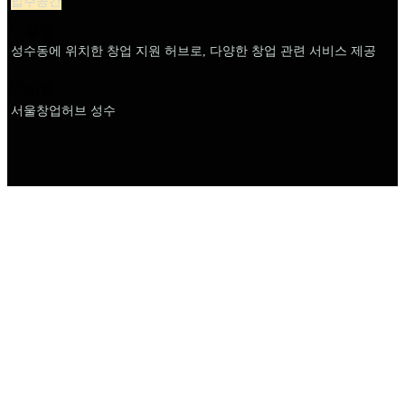
입주공간
설명
성수동에 위치한 창업 지원 허브로, 다양한 창업 관련 서비스 제공
이름
서울창업허브 성수