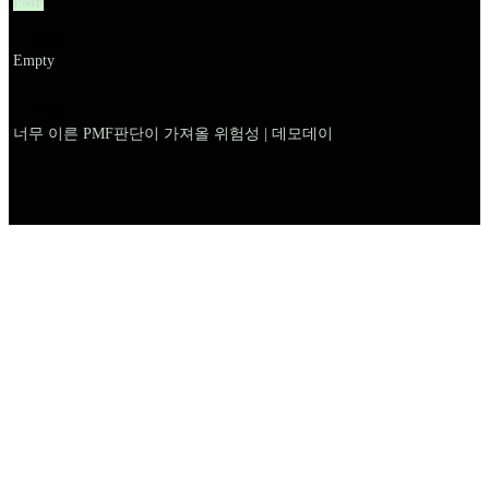
PMF
설명
Empty
이름
너무 이른 PMF판단이 가져올 위험성 | 데모데이