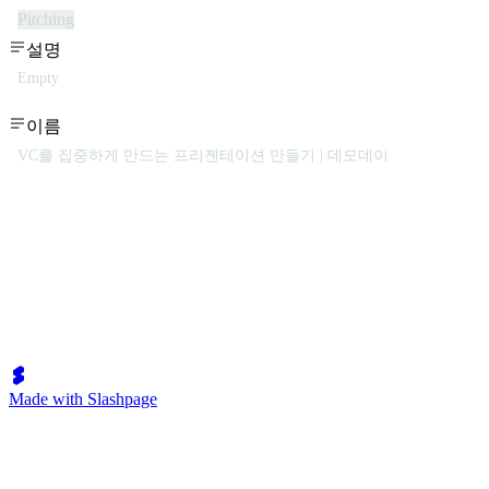
Pitching
설명
Empty
이름
VC를 집중하게 만드는 프리젠테이션 만들기 | 데모데이
Made with Slashpage