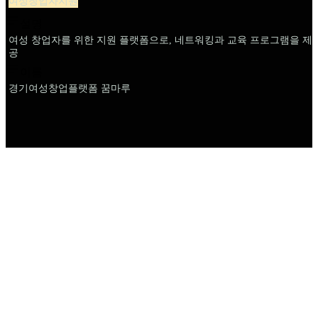
여성창업자지원
설명
여성 창업자를 위한 지원 플랫폼으로, 네트워킹과 교육 프로그램을 제
공
이름
경기여성창업플랫폼 꿈마루